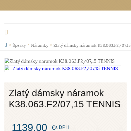
Šperky
Náramky
Zlatý dámsky náramok K38.063.F2/07,1
Zlatý dámsky náramok
K38.063.F2/07,15 TENNIS
1139,00
€
s DPH