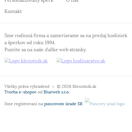
Personalizovaný šperk
O nás
Kontakt
Sme rodinná firma a zameriavame sa na predaj hodiniek
a šperkov od roku 1994.
Pozrite sa na naše ďaľšie web stránky.
Všetky práva vyhradené
© 2026 Klenotnik.sk
Tvorba e-shopov
od
Blueweb s.r.o.
Sme registrovaní na
puncovom úrade SR