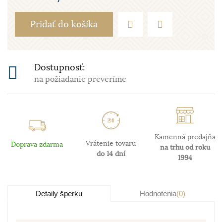
Pridať do košíka
Dostupnosť:
na požiadanie preveríme
Kamenná predajňa
Vrátenie tovaru
Doprava zdarma
na trhu od roku
do 14 dní
1994
Detaily šperku
Hodnotenia
(0)