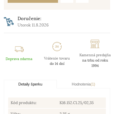
Doručenie:
Utorok 11.8.2026
Kamenná predajňa
Vrátenie tovaru
Doprava zdarma
na trhu od roku
do 14 dní
1994
Detaily šperku
Hodnotenia
(1)
Kód produktu:
K16.152.C1.25/02,35
Váha:
2.35 g