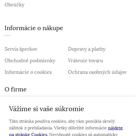
Obrúčky
Informácie o nákupe
Servis šperkov
Dopravy a platby
Obchodné podmienky
Vrátenie tovaru
Informácie o cookies
Ochrana osobných údajov
O firme
Vážime si vaše súkromie
Personalizovaný šperk
O nás
Táto stránka používa cookies, aby vám ponúkla skvelý
Kontakt
zážitok z prehliadania. Všetky dôležité informácie
nájdete
na stránke Cookies
. Nevyhnuté cookies sú automaticky