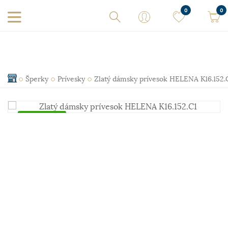
0
0
Šperky
Prívesky
Zlatý dámsky prívesok HELENA K16.152.
Skladom