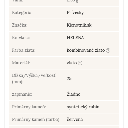
Kategória:
Prívesky
Značka:
Klenotnik.sk
Kolekcia:
HELENA
Farba zlata:
kombinované zlato
Materiál:
zlato
Dĺžka/Výška/Veľkosť
25
(mm):
zapínanie:
Žiadne
Primárny kameň:
syntetický rubín
Primárny kameň (farba):
červená