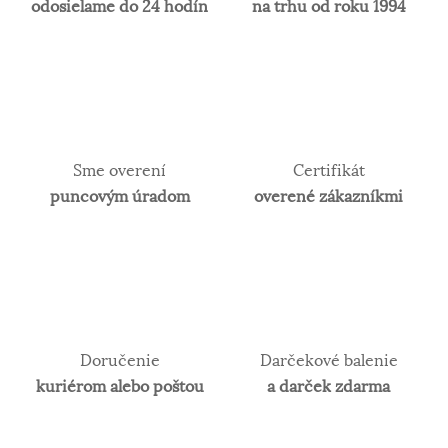
odosielame do 24 hodín
na trhu od roku 1994
Sme overení
Certifikát
puncovým úradom
overené zákazníkmi
Doručenie
Darčekové balenie
kuriérom alebo poštou
a darček zdarma