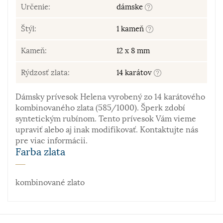
Určenie:
dámske
Štýl:
1 kameň
Kameň:
12 x 8 mm
Rýdzosť zlata:
14 karátov
Dámsky prívesok Helena vyrobený zo 14 karátového
kombinovaného zlata (585/1000). Šperk zdobí
syntetickým rubínom. Tento prívesok Vám vieme
upraviť alebo aj inak modifikovať. Kontaktujte nás
pre viac informácii.
Farba zlata
kombinované zlato
Materiál