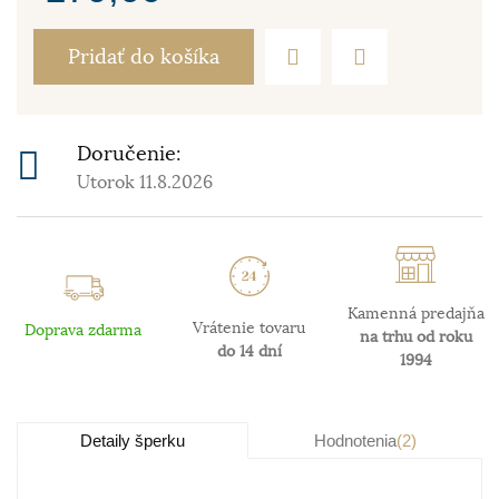
Pridať do košíka
Doručenie:
Utorok 11.8.2026
Kamenná predajňa
Vrátenie tovaru
Doprava zdarma
na trhu od roku
do 14 dní
1994
Detaily šperku
Hodnotenia
(2)