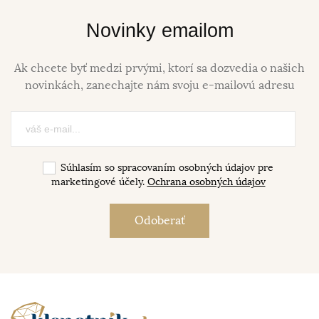
Novinky emailom
Ak chcete byť medzi prvými, ktorí sa dozvedia o našich
novinkách, zanechajte nám svoju e-mailovú adresu
Súhlasím so spracovaním osobných údajov pre
marketingové účely.
Ochrana osobných údajov