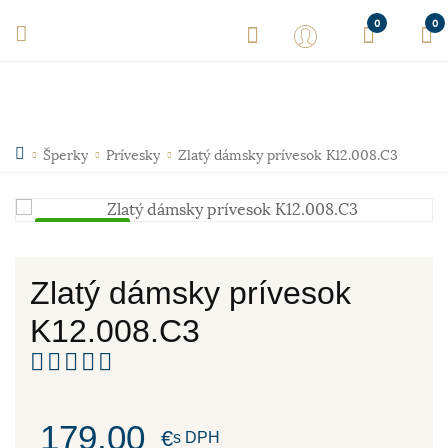
0
0
Šperky
Prívesky
Zlatý dámsky prívesok K12.008.C3
Skladom
Zlatý dámsky prívesok
K12.008.C3
179,00
€
s DPH