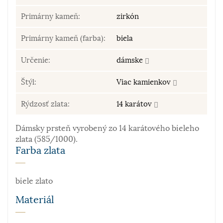
Primárny kameň:
zirkón
Primárny kameň (farba):
biela
Určenie:
dámske
Štýl:
Viac kamienkov
Rýdzosť zlata:
14 karátov
Dámsky prsteň vyrobený zo 14 karátového bieleho
zlata (585/1000).
Farba zlata
biele zlato
Materiál