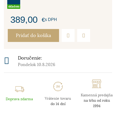
skladom
389,00
€
s DPH
Pridať do košíka
Doručenie:
Pondelok 10.8.2026
Kamenná predajňa
Vrátenie tovaru
Doprava zdarma
na trhu od roku
do 14 dní
1994