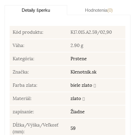
Detaily šperku
Hodnotenia
(0)
Kód produktu:
K17.015.A2.59/02,90
Váha:
2.90 g
Kategória:
Prstene
Značka:
Klenotnik.sk
Farba zlata:
biele zlato
Materiál:
zlato
zapínanie:
Žiadne
Dĺžka/Výška/Veľkosť
59
(mm):