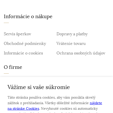
Informácie o nákupe
Servis šperkov
Dopravy a platby
Obchodné podmienky
Vrátenie tovaru
Informácie o cookies
Ochrana osobných údajov
O firme
Personalizovaný šperk
O nás
Vážime si vaše súkromie
Kontakt
Táto stránka používa cookies, aby vám ponúkla skvelý
zážitok z prehliadania. Všetky dôležité informácie
nájdete
na stránke Cookies
. Nevyhnuté cookies sú automaticky