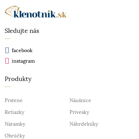
Sledujte nás
facebook
instagram
Produkty
Prstene
Náušnice
Retiazky
Prívesky
Náramky
Náhrdelníky
Obrúčky