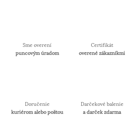
Sme overení
Certifikát
puncovým úradom
overené zákazníkmi
Doručenie
Darčekové balenie
kuriérom alebo poštou
a darček zdarma