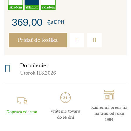
skladom
skladom
skladom
369,00
€
s DPH
Pridať do košíka
Doručenie:
Utorok 11.8.2026
Kamenná predajňa
Vrátenie tovaru
Doprava zdarma
na trhu od roku
do 14 dní
1994