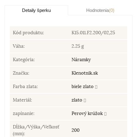
Detaily šperku
Hodnotenia
(0)
Kód produktu:
K15.011.F2.200/02,25
Váha:
2.25 g
Kategória:
Náramky
Značka:
Klenotnik.sk
Farba zlata:
biele zlato
Materiál:
zlato
zapínanie:
Perový krúžok
Dĺžka/Výška/Veľkosť
200
(mm):