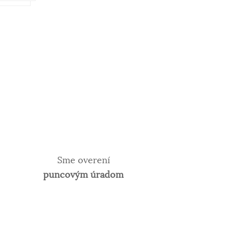
Sme overení
puncovým úradom