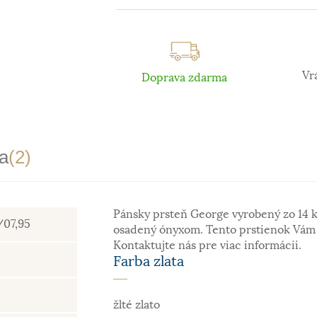
Vr
Doprava zdarma
a
(2)
Pánsky prsteň George vyrobený zo 14 k
/07,95
osadený ónyxom. Tento prstienok Vám v
Kontaktujte nás pre viac informácii.
Farba zlata
žlté zlato