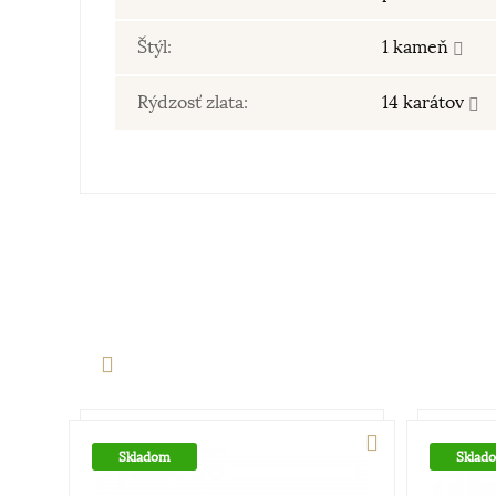
Štýl:
1 kameň
Rýdzosť zlata:
14 karátov
Skladom
Sklad