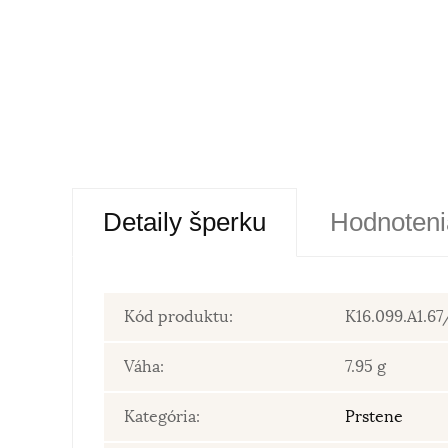
Detaily šperku
Hodnoteni
Kód produktu:
K16.099.A1.67
Váha:
7.95 g
Kategória:
Prstene