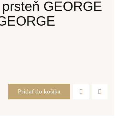
y prsteň GEORGE
1 GEORGE
Pridať do košíka