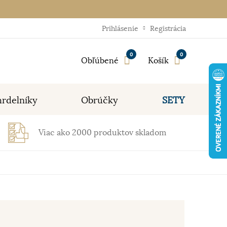
Prihlásenie
Registrácia
0
0
Obľúbené
Košík
rdelníky
Obrúčky
SETY
Viac ako 2000 produktov skladom