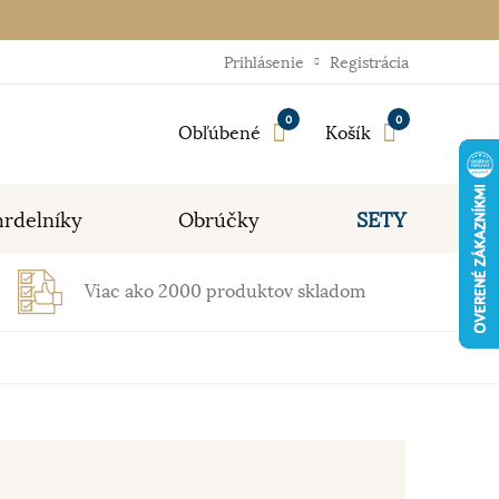
Prihlásenie
Registrácia
0
0
Obľúbené
Košík
rdelníky
Obrúčky
SETY
Viac ako 2000 produktov skladom