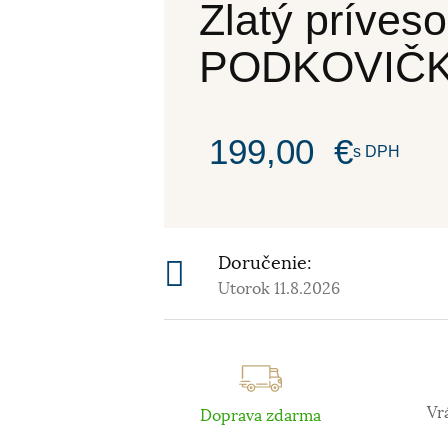
Zlatý príves
PODKOVIČ
199,00
€
s DPH
Doručenie:
Utorok 11.8.2026
Vr
Doprava zdarma