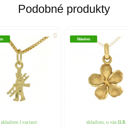
Podobné produkty
om
Skladom
skladom 1 variant
skladom, u vás
11.8.