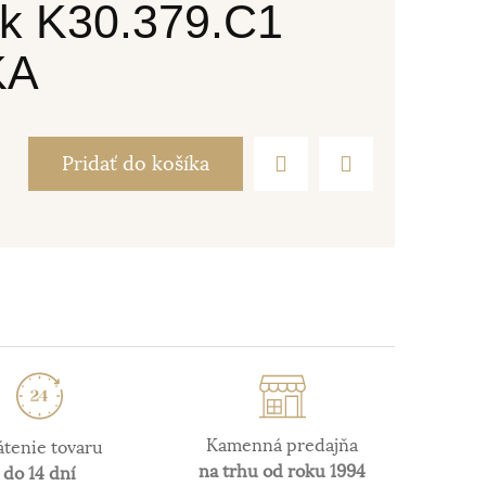
ok K30.379.C1
KA
Pridať do košíka
Kamenná predajňa
átenie tovaru
na trhu od roku 1994
do 14 dní