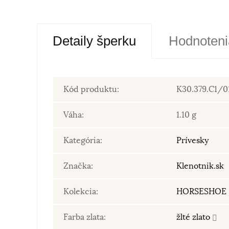
Detaily šperku
Hodnoteni
Kód produktu:
K30.379.C1/0
Váha:
1.10 g
Kategória:
Prívesky
Značka:
Klenotnik.sk
Kolekcia:
HORSESHOE
Farba zlata:
žlté zlato