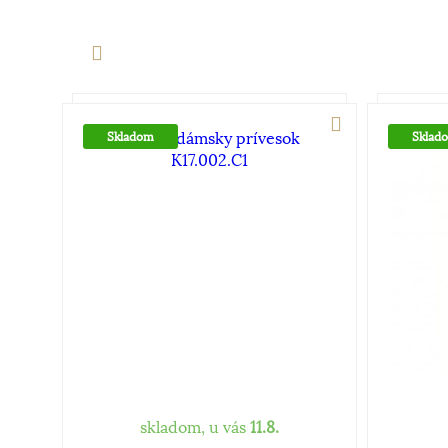
Skladom
Sklad
skladom, u vás
11.8.