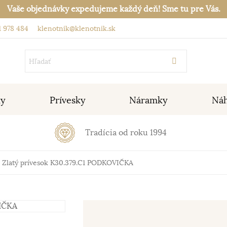
Vaše objednávky expedujeme každý deň! Sme tu pre Vás.
 978 484
klenotnik@klenotnik.sk
ky
Prívesky
Náramky
Náh
Tradícia od roku 1994
Zlatý prívesok K30.379.C1 PODKOVIČKA