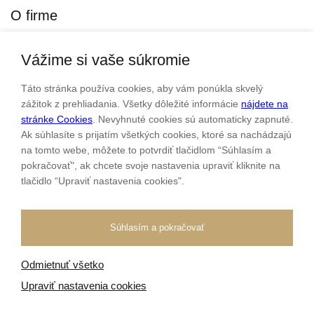
O firme
Vážime si vaše súkromie
Personalizovaný šperk
O nás
Táto stránka používa cookies, aby vám ponúkla skvelý
Kontakt
zážitok z prehliadania. Všetky dôležité informácie
nájdete na
stránke Cookies
. Nevyhnuté cookies sú automaticky zapnuté.
Ak súhlasíte s prijatím všetkých cookies, ktoré sa nachádzajú
Sme rodinná firma a zameriavame sa na predaj hodiniek a
na tomto webe, môžete to potvrdiť tlačidlom “Súhlasím a
šperkov od roku 1994.
pokračovať", ak chcete svoje nastavenia upraviť kliknite na
Pozrite sa na naše ďaľšie web stránky.
tlačidlo “Upraviť nastavenia cookies".
Súhlasím a pokračovať
Odmietnuť všetko
Všetky práva vyhradené
© 2026 Klenotnik.sk
Tvorba e-shopov
od
Blueweb s.r.o.
Upraviť nastavenia cookies
Sme registrovaní na
puncovom úrade SR