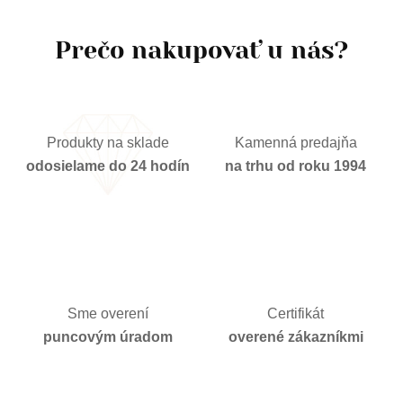
najpoužívanejšie z hľadiska trvácnosti šperkov.
Prečo nakupovať u nás?
Produkty na sklade
Kamenná predajňa
odosielame do 24 hodín
na trhu od roku 1994
Sme overení
Certifikát
puncovým úradom
overené zákazníkmi