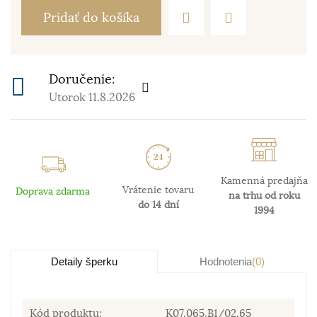
Pridať do košíka
Doručenie:
Utorok 11.8.2026
Kamenná predajňa
Vrátenie tovaru
Doprava zdarma
na trhu od roku
do 14 dní
1994
Detaily šperku
Hodnotenia
(0)
Kód produktu:
K07.065.B1/02,65