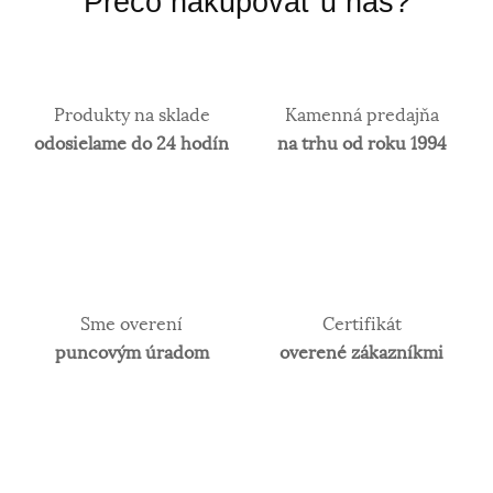
Prečo nakupovať u nás?
Produkty na sklade
Kamenná predajňa
odosielame do 24 hodín
na trhu od roku 1994
Sme overení
Certifikát
puncovým úradom
overené zákazníkmi