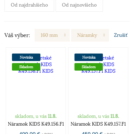
Od najdrahšieho
Od najnovšieho
Váš výber:
160 mm
Náramky
Zrušiť
Novinka
Novinka
Skladom
Skladom
skladom, u vás
11.8.
skladom, u vás
11.8.
Náramok KIDS K49.156.F1
Náramok KIDS K49.157.F1