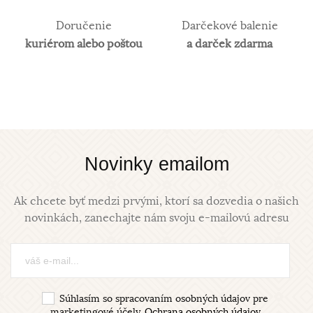
Doručenie
Darčekové balenie
kuriérom alebo poštou
a darček zdarma
Novinky emailom
Ak chcete byť medzi prvými, ktorí sa dozvedia o našich
novinkách, zanechajte nám svoju e-mailovú adresu
Súhlasím so spracovaním osobných údajov pre
marketingové účely.
Ochrana osobných údajov