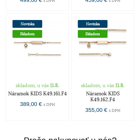
499,00 €
459,00 €
s DPH
s DPH
Novinka
Novinka
Skladom
Skladom
skladom, u vás
11.8.
skladom, u vás
11.8.
Náramok KIDS K49.161.F4
Náramok KIDS
K49.162.F4
389,00 €
s DPH
355,00 €
s DPH