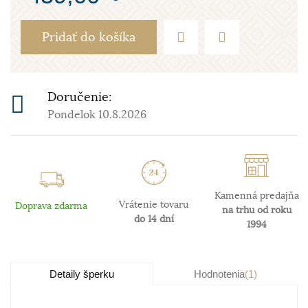
Pridať do košíka
Doručenie:
Pondelok 10.8.2026
Kamenná predajňa
Vrátenie tovaru
Doprava zdarma
na trhu od roku
do 14 dní
1994
Detaily šperku
Hodnotenia
(1)