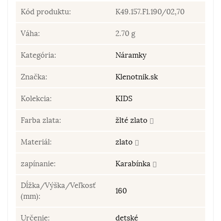
Kód produktu:
K49.157.F1.190/02,70
Váha:
2.70 g
Kategória:
Náramky
Značka:
Klenotnik.sk
Kolekcia:
KIDS
Farba zlata:
žlté zlato
Materiál:
zlato
zapínanie:
Karabínka
Dĺžka/Výška/Veľkosť
160
(mm):
Určenie:
detské