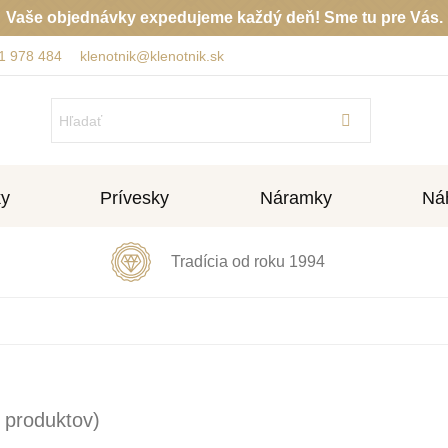
Vaše objednávky expedujeme každý deň! Sme tu pre Vás.
1 978 484
klenotnik@klenotnik.sk
ky
Prívesky
Náramky
Náh
Tradícia od roku 1994
 produktov)