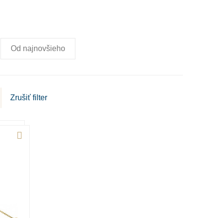
Od najnovšieho
Zrušiť
filter