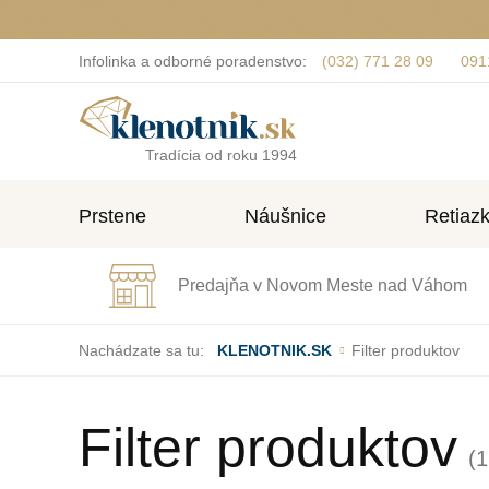
Infolinka a odborné poradenstvo:
(032) 771 28 09
091
Tradícia od roku 1994
Prstene
Náušnice
Retiaz
Predajňa v Novom Meste nad Váhom
Nachádzate sa tu:
KLENOTNIK.SK
Filter produktov
Filter produktov
(1