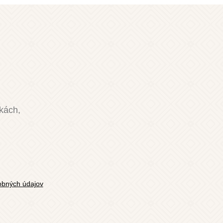
nkách,
bných údajov