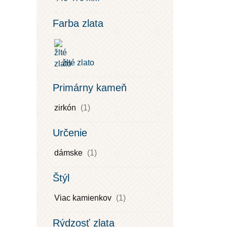
Farba zlata
žlté zlato
Primárny kameň
zirkón
(1)
Určenie
dámske
(1)
Štýl
Viac kamienkov
(1)
Rýdzosť zlata