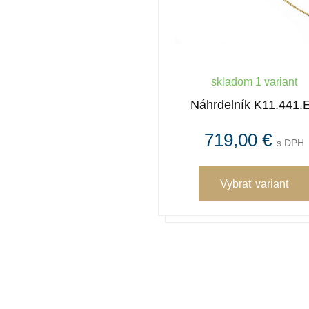
skladom 1 variant
Náhrdelník K11.441.
719,00 €
s DPH
Vybrať variant