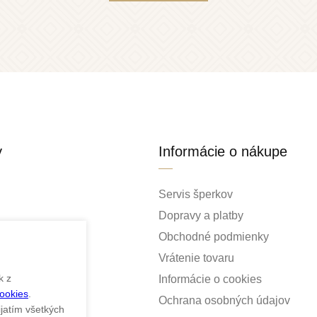
y
Informácie o nákupe
Servis šperkov
Dopravy a platby
Obchodné podmienky
Vrátenie tovaru
k z
Informácie o cookies
Cookies
.
ky
Ochrana osobných údajov
ijatím všetkých