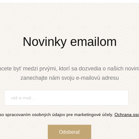
Novinky emailom
cete byť medzi prvými, ktorí sa dozvedia o našich novi
zanechajte nám svoju e-mailovú adresu
so spracovaním osobných údajov pre marketingové účely.
Ochrana oso