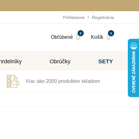
Prihlásenie
Registrácia
0
0
Obľúbené
Košík
rdelníky
Obrúčky
SETY
Viac ako 2000 produktov skladom