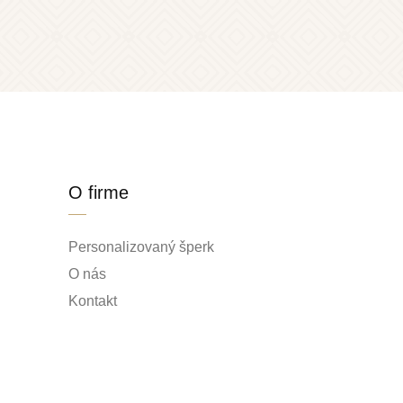
O firme
Personalizovaný šperk
O nás
Kontakt