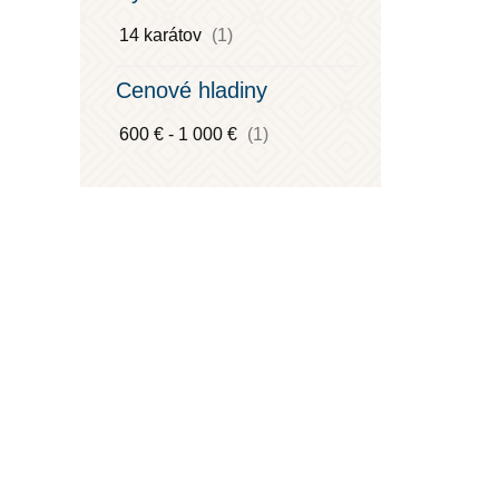
14 karátov
(1)
Cenové hladiny
600 € - 1 000 €
(1)