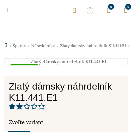
0
0
Šperky
Náhrdelníky
Zlatý dámsky náhrdelník K11.441.E1
Skladom
Zlatý dámsky náhrdelník
K11.441.E1
Zvoľte variant