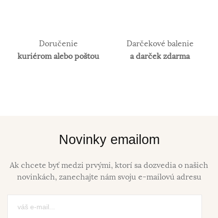
Doručenie
Darčekové balenie
kuriérom alebo poštou
a darček zdarma
Novinky emailom
Ak chcete byť medzi prvými, ktorí sa dozvedia o našich
novinkách, zanechajte nám svoju e-mailovú adresu