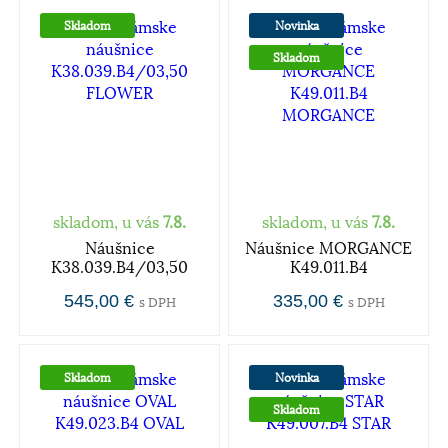
Skladom
Novinka
Skladom
skladom, u vás
7.8.
skladom, u vás
7.8.
Náušnice
Náušnice MORGANCE
K38.039.B4/03,50
K49.011.B4
545,00 €
335,00 €
s DPH
s DPH
Skladom
Novinka
Skladom