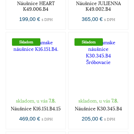
Náušnice HEART
Náušnice JULIENNA
K49.006.B4
K49.002.B4
199,00 €
365,00 €
s DPH
s DPH
Skladom
Skladom
skladom, u vás
7.8.
skladom, u vás
7.8.
Náušnice K16.151.B4.15
Náušnice K30.345.B4
469,00 €
205,00 €
s DPH
s DPH