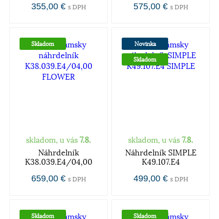
355,00 €
575,00 €
s DPH
s DPH
Skladom
Novinka
Skladom
skladom, u vás
7.8.
skladom, u vás
7.8.
Náhrdelník
Náhrdelník SIMPLE
K38.039.E4/04,00
K49.107.E4
659,00 €
499,00 €
s DPH
s DPH
Skladom
Skladom