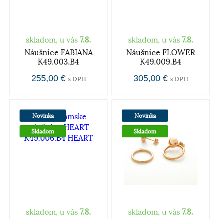
skladom, u vás
7.8.
skladom, u vás
7.8.
Náušnice FABIANA
Náušnice FLOWER
K49.003.B4
K49.009.B4
255,00 €
305,00 €
s DPH
s DPH
Novinka
Novinka
Skladom
Skladom
skladom, u vás
7.8.
skladom, u vás
7.8.