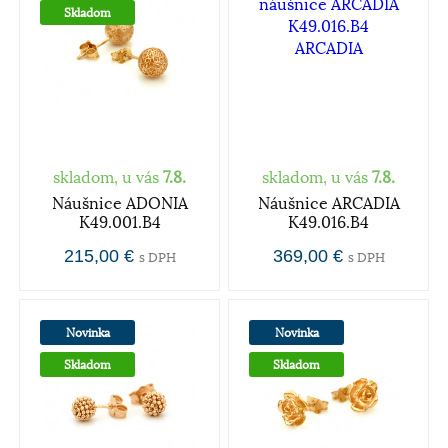
Skladom
skladom, u vás
7.8.
skladom, u vás
7.8.
Náušnice ADONIA
Náušnice ARCADIA
K49.001.B4
K49.016.B4
215,00 €
369,00 €
s DPH
s DPH
Novinka
Novinka
Skladom
Skladom