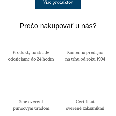
Viac produktov
Prečo nakupovať u nás?
Produkty na sklade
Kamenná predajňa
odosielame do 24 hodín
na trhu od roku 1994
Sme overení
Certifikát
puncovým úradom
overené zákazníkmi