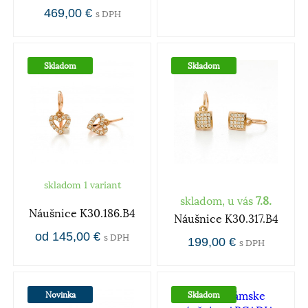
469,00 €
s DPH
Skladom
Skladom
skladom 1 variant
skladom, u vás
7.8.
Náušnice K30.186.B4
Náušnice K30.317.B4
od 145,00 €
s DPH
199,00 €
s DPH
Novinka
Skladom