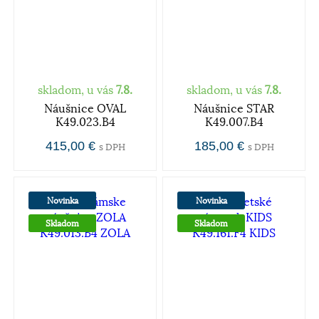
skladom, u vás
7.8.
skladom, u vás
7.8.
Náušnice OVAL
Náušnice STAR
K49.023.B4
K49.007.B4
415,00 €
185,00 €
s DPH
s DPH
Novinka
Novinka
Skladom
Skladom