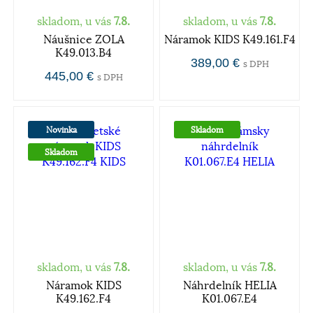
skladom, u vás
7.8.
skladom, u vás
7.8.
Náušnice ZOLA
Náramok KIDS K49.161.F4
K49.013.B4
389,00 €
s DPH
445,00 €
s DPH
Novinka
Skladom
Skladom
skladom, u vás
7.8.
skladom, u vás
7.8.
Náramok KIDS
Náhrdelník HELIA
K49.162.F4
K01.067.E4