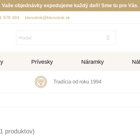
Vaše objednávky expedujeme každý deň! Sme tu pre Vás.
1 978 484
klenotnik@klenotnik.sk
ky
Prívesky
Náramky
Náh
Tradícia od roku 1994
1 produktov)