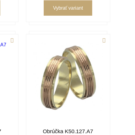
Vybrať variant
7
Obrúčka K50.127.A7