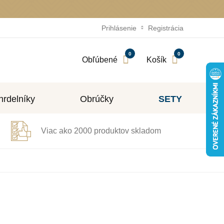
Prihlásenie
Registrácia
0
0
Obľúbené
Košík
rdelníky
Obrúčky
SETY
Viac ako 2000 produktov skladom