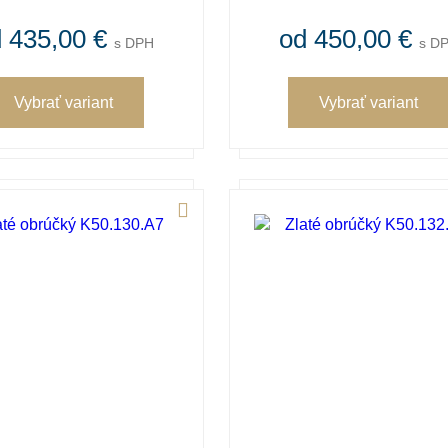
 435,00 €
od 450,00 €
s DPH
s D
Vybrať variant
Vybrať variant