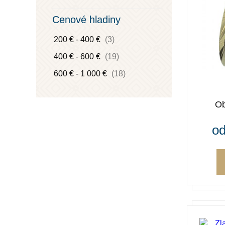
Cenové hladiny
200 € - 400 €
(3)
400 € - 600 €
(19)
600 € - 1 000 €
(18)
Ob
od