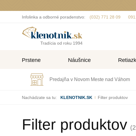
Infolinka a odborné poradenstvo:
(032) 771 28 09
091
Tradícia od roku 1994
Prstene
Náušnice
Retiaz
Predajňa v Novom Meste nad Váhom
Nachádzate sa tu:
KLENOTNIK.SK
Filter produktov
Filter produktov
(2