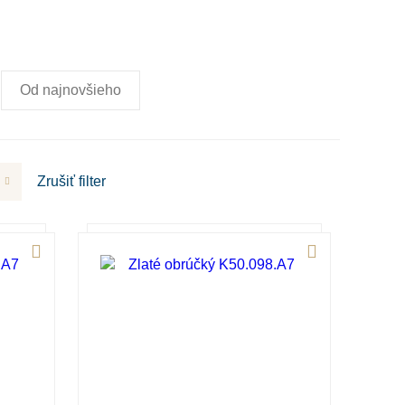
Od najnovšieho
Zrušiť
filter