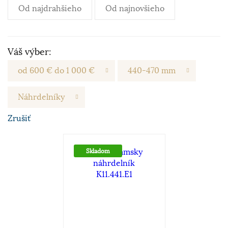
Od najdrahšieho
Od najnovšieho
Váš výber:
od 600 € do 1 000 €
440-470 mm
Náhrdelníky
Zrušiť
Skladom