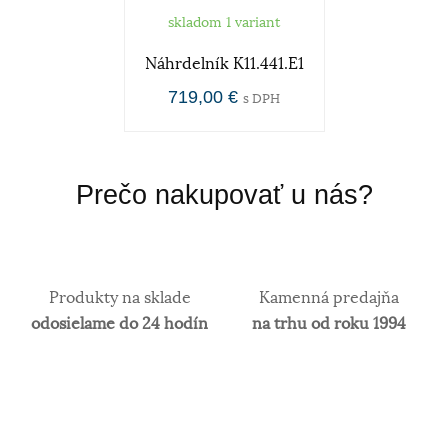
skladom 1 variant
Náhrdelník K11.441.E1
719,00 €
s DPH
Prečo nakupovať u nás?
Produkty na sklade
Kamenná predajňa
odosielame do 24 hodín
na trhu od roku 1994