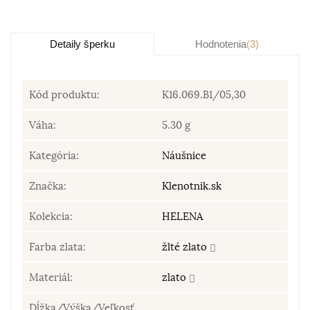
Detaily šperku
Hodnotenia
(3)
Kód produktu:
K16.069.B1/05,30
Váha:
5.30 g
Kategória:
Náušnice
Značka:
Klenotnik.sk
Kolekcia:
HELENA
Farba zlata:
žlté zlato
Materiál:
zlato
Dĺžka/Výška/Veľkosť