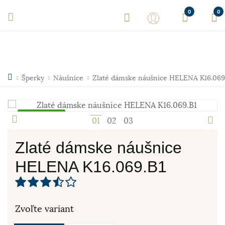
0
0
Šperky
Náušnice
Zlaté dámske náušnice HELENA K16.069
Skladom
1
2
3
Zlaté dámske náušnice
HELENA K16.069.B1
Zvoľte variant