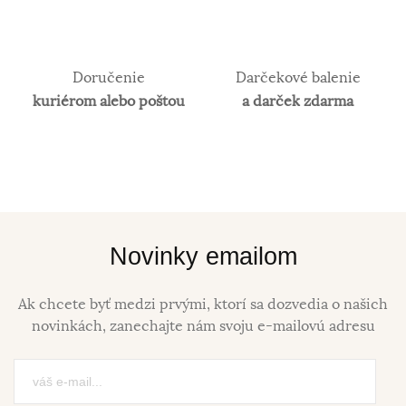
Doručenie
Darčekové balenie
kuriérom alebo poštou
a darček zdarma
Novinky emailom
Ak chcete byť medzi prvými, ktorí sa dozvedia o našich
novinkách, zanechajte nám svoju e-mailovú adresu