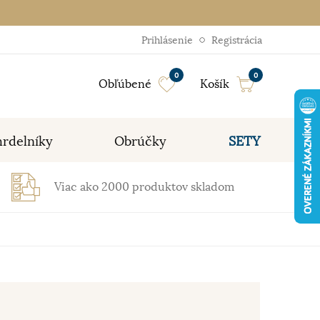
Prihlásenie
Registrácia
0
0
Obľúbené
Košík
rdelníky
Obrúčky
SETY
Viac ako 2000 produktov skladom