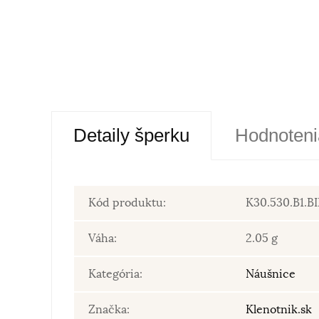
Detaily šperku
Hodnoteni
Kód produktu:
K30.530.B1.B
Váha:
2.05 g
Kategória:
Náušnice
Značka:
Klenotnik.sk