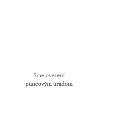
Sme overení
puncovým úradom