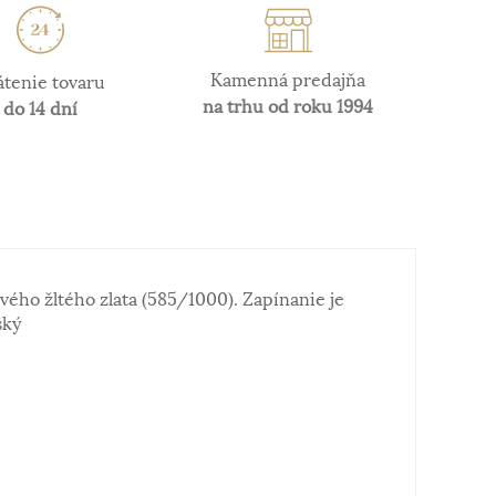
Kamenná predajňa
átenie tovaru
na trhu od roku 1994
do 14 dní
vého žltého zlata (585/1000). Zapínanie je
ský