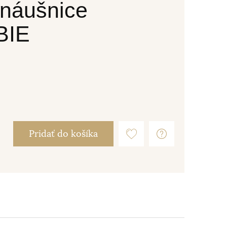
 náušnice
BIE
Pridať do košíka