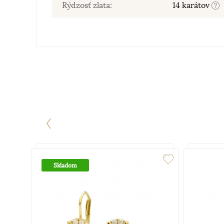
Rýdzosť zlata:
14 karátov
Skladom