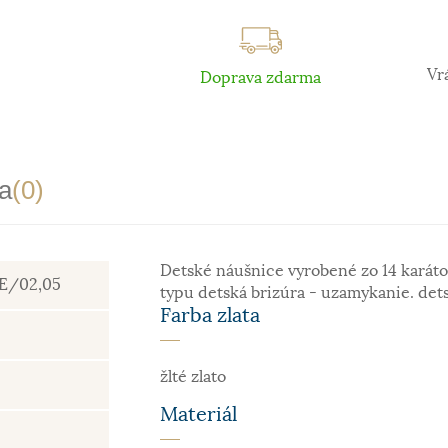
Vr
Doprava zdarma
a
(0)
Detské náušnice vyrobené zo 14 karáto
IE/02,05
typu detská brizúra - uzamykanie. det
Farba zlata
žlté zlato
Materiál