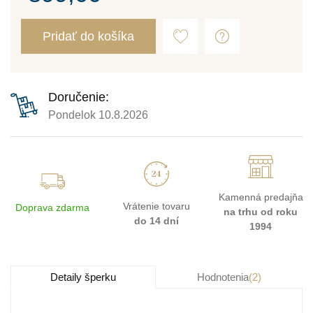
Pridať do košíka
Doručenie:
Pondelok 10.8.2026
Kamenná predajňa
Vrátenie tovaru
Doprava zdarma
na trhu od roku
do 14 dní
1994
Detaily šperku
Hodnotenia
(2)