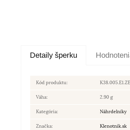
Detaily šperku
Hodnoteni
Kód produktu:
K38.005.E1.Z
Váha:
2.90 g
Kategória:
Náhrdelníky
Značka:
Klenotnik.sk