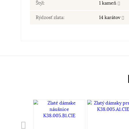
Štýl:
1 kameň
Rýdzosť zlata:
14 karátov