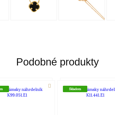
Podobné produkty
om
Skladom