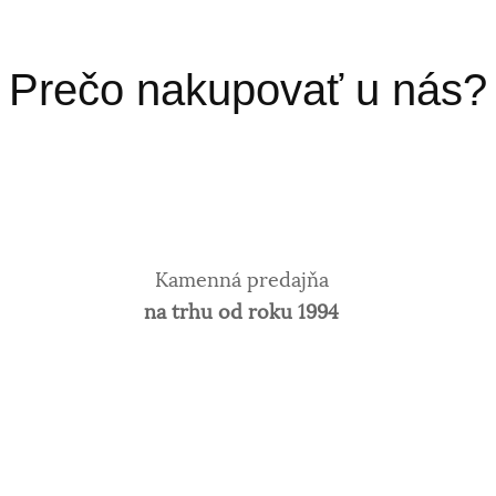
Prečo nakupovať u nás?
Kamenná predajňa
na trhu od roku 1994