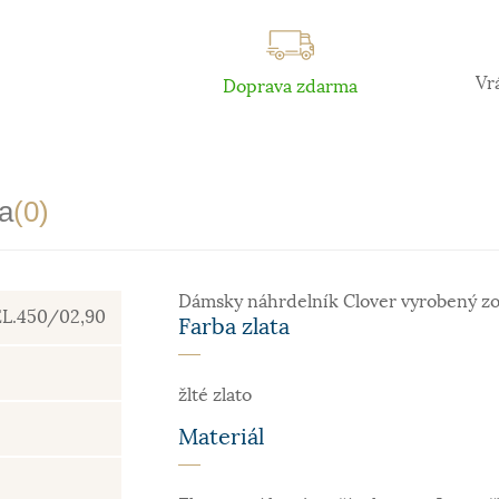
Vr
Doprava zdarma
a
(0)
Dámsky náhrdelník Clover vyrobený zo 
EL.450/02,90
Farba zlata
žlté zlato
Materiál