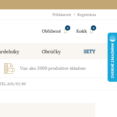
Prihlásenie
Registrácia
0
0
Obľúbené
Košík
rdelníky
Obrúčky
SETY
Viac ako 2000 produktov skladom
.ZEL.450/02,90