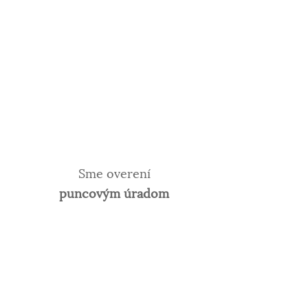
Sme overení
puncovým úradom