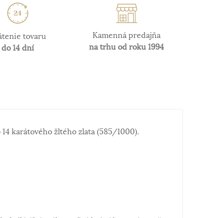
Kamenná predajňa
átenie tovaru
na trhu od roku 1994
do 14 dní
14 karátového žltého zlata (585/1000).