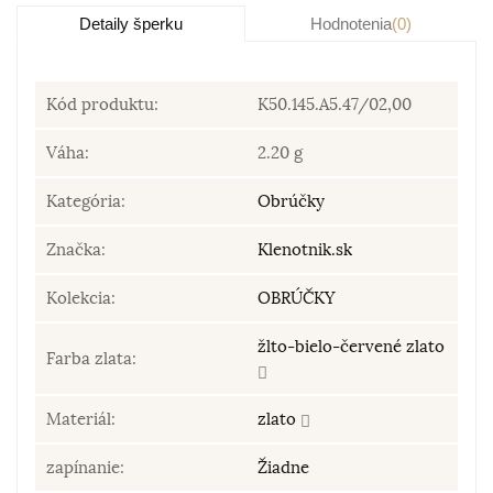
Detaily šperku
Hodnotenia
(0)
Kód produktu:
K50.145.A5.47/02,00
Váha:
2.20 g
Kategória:
Obrúčky
Značka:
Klenotnik.sk
Kolekcia:
OBRÚČKY
žlto-bielo-červené zlato
Farba zlata:
Materiál:
zlato
zapínanie:
Žiadne