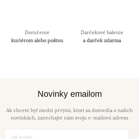
Doručenie
Darčekové balenie
kuriérom alebo poštou
a darček zdarma
Novinky emailom
Ak chcete byť medzi prvými, ktorí sa dozvedia o našich
novinkách, zanechajte nám svoju e-mailovú adresu