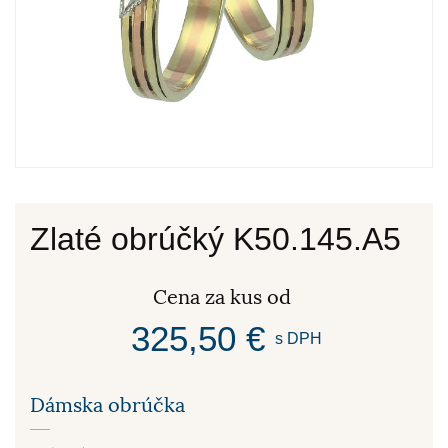
Zlaté obrúčký K50.145.A5
Cena za kus od
325,50 €
s DPH
Dámska obrúčka