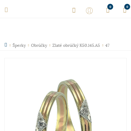
0
0
Šperky
Obrúčky
Zlaté obrúčký K50.145.A5
47