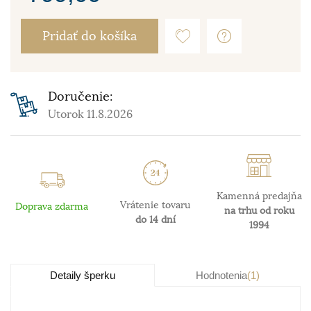
Pridať do košíka
Doručenie:
Utorok 11.8.2026
Kamenná predajňa
Vrátenie tovaru
Doprava zdarma
na trhu od roku
do 14 dní
1994
Detaily šperku
Hodnotenia
(1)