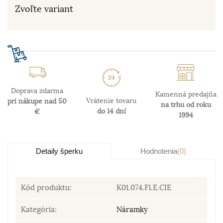
Zvoľte variant
Doprava zdarma
Kamenná predajňa
Vrátenie tovaru
pri nákupe nad 50
na trhu od roku
do 14 dní
€
1994
Detaily šperku
Hodnotenia
(0)
Kód produktu:
K01.074.F1.E.CIE
Kategória:
Náramky