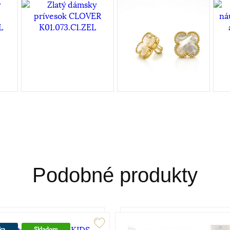
Podobné produkty
ka
Skladom