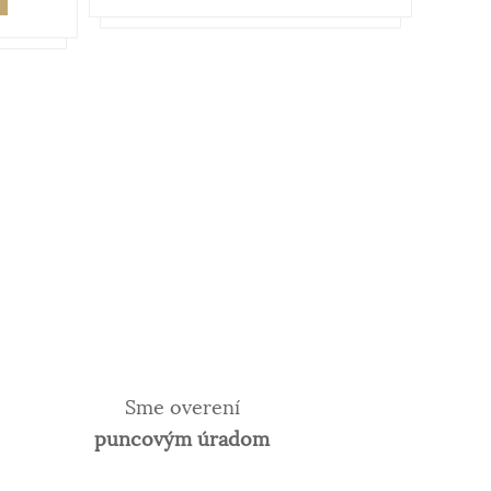
Sme overení
puncovým úradom