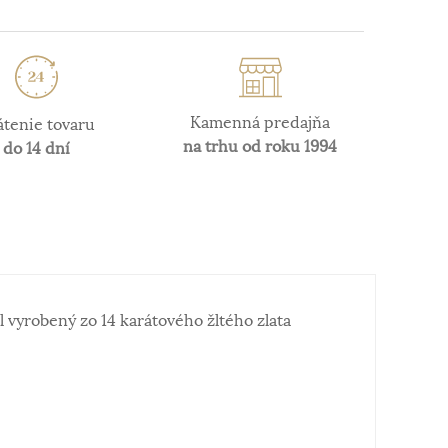
Kamenná predajňa
átenie tovaru
na trhu od roku 1994
do 14 dní
vyrobený zo 14 karátového žltého zlata