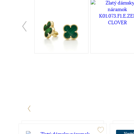
Novin