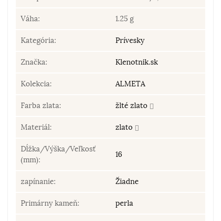
Váha:
1.25 g
Kategória:
Prívesky
Značka:
Klenotnik.sk
Kolekcia:
ALMETA
Farba zlata:
žlté zlato
Materiál:
zlato
Dĺžka/Výška/Veľkosť
16
(mm):
zapínanie:
Žiadne
Primárny kameň:
perla