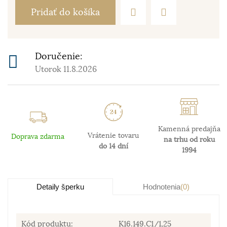
Pridať do košíka
Doručenie:
Utorok 11.8.2026
Kamenná predajňa
Vrátenie tovaru
Doprava zdarma
na trhu od roku
do 14 dní
1994
Detaily šperku
Hodnotenia
(0)
Kód produktu:
K16.149.C1/1,25