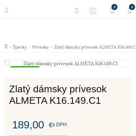
0
0
Šperky
Prívesky
Zlatý dámsky prívesok ALMETA K16.149.C
Skladom
Zlatý dámsky prívesok
ALMETA K16.149.C1
189,00
€
s DPH