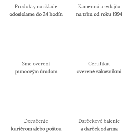
šperkov.
Produkty na sklade
Kamenná predajňa
odosielame do 24 hodín
na trhu od roku 1994
Sme overení
Certifikát
puncovým úradom
overené zákazníkmi
Doručenie
Darčekové balenie
kuriérom alebo poštou
a darček zdarma