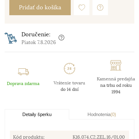
Pridať do košíka
Doručenie:
Piatok 7.8.2026
Kamenná predajňa
Vrátenie tovaru
Doprava zdarma
na trhu od roku
do 14 dní
1994
Detaily šperku
Hodnotenia
(0)
Kód produktu:
K16.074.C2.ZEL.16/01,00