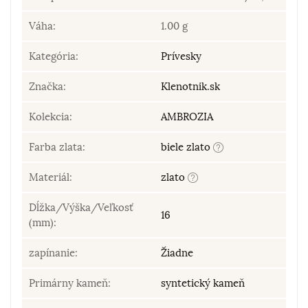
Váha:
1.00 g
Kategória:
Prívesky
Značka:
Klenotnik.sk
Kolekcia:
AMBROZIA
Farba zlata:
biele zlato
Materiál:
zlato
Dĺžka/Výška/Veľkosť
16
(mm):
zapínanie:
Žiadne
Primárny kameň:
syntetický kameň