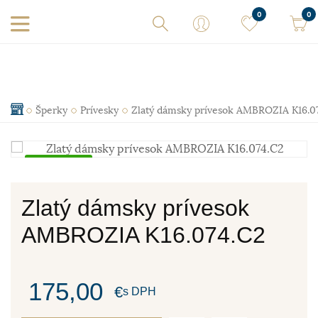
0
0
Šperky
Prívesky
Zlatý dámsky prívesok AMBROZIA K16.0
Skladom
Zlatý dámsky prívesok
AMBROZIA K16.074.C2
175,00
€
s DPH