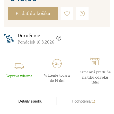
Pridať do košíka
Doručenie:
Pondelok 10.8.2026
Kamenná predajňa
Vrátenie tovaru
Doprava zdarma
na trhu od roku
do 14 dní
1994
Detaily šperku
Hodnotenia
(1)