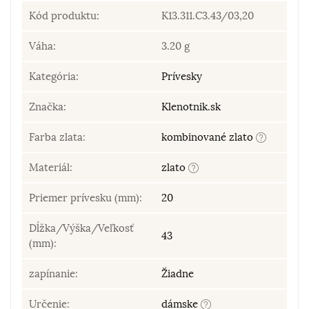
Kód produktu:
K13.311.C3.43/03,20
Váha:
3.20 g
Kategória:
Prívesky
Značka:
Klenotnik.sk
Farba zlata:
kombinované zlato
Materiál:
zlato
Priemer prívesku (mm):
20
Dĺžka/Výška/Veľkosť
43
(mm):
zapínanie:
Žiadne
Určenie:
dámske