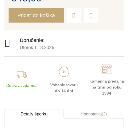
Pridať do košíka
Doručenie:
Utorok 11.8.2026
Kamenná predajňa
Vrátenie tovaru
Doprava zdarma
na trhu od roku
do 14 dní
1994
Detaily šperku
Hodnotenia
(2)