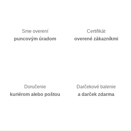
Sme overení
Certifikát
puncovým úradom
overené zákazníkmi
Doručenie
Darčekové balenie
kuriérom alebo poštou
a darček zdarma