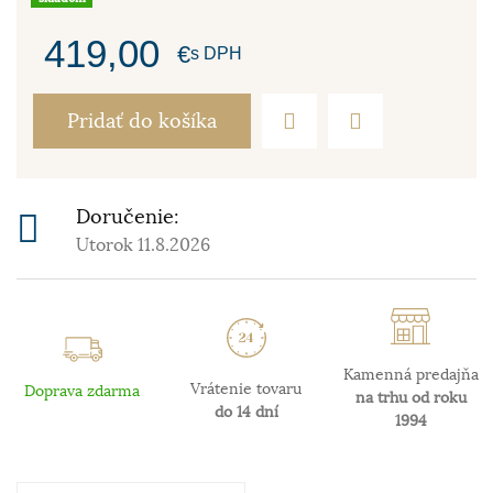
419,00
€
s DPH
Pridať do košíka
Doručenie:
Utorok 11.8.2026
Kamenná predajňa
Vrátenie tovaru
Doprava zdarma
na trhu od roku
do 14 dní
1994