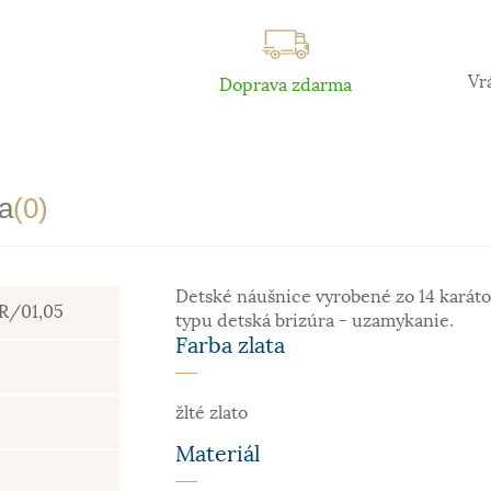
Vr
Doprava zdarma
a
(0)
Detské náušnice vyrobené zo 14 karáto
ER/01,05
typu detská brizúra - uzamykanie.
Farba zlata
žlté zlato
Materiál