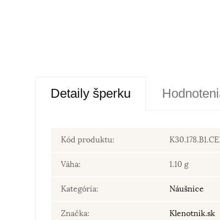
Detaily šperku
Hodnoteni
Kód produktu:
K30.178.B1.C
Váha:
1.10 g
Kategória:
Náušnice
Značka:
Klenotnik.sk