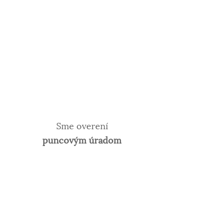
Sme overení
puncovým úradom