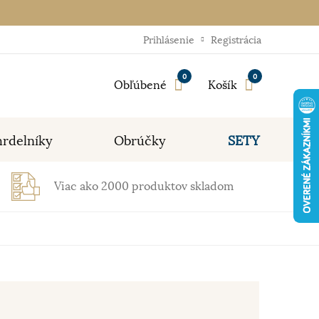
Prihlásenie
Registrácia
0
0
Obľúbené
Košík
rdelníky
Obrúčky
SETY
Viac ako 2000 produktov skladom