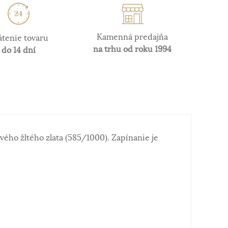
Kamenná predajňa
átenie tovaru
na trhu od roku 1994
do 14 dní
vého žltého zlata (585/1000). Zapínanie je