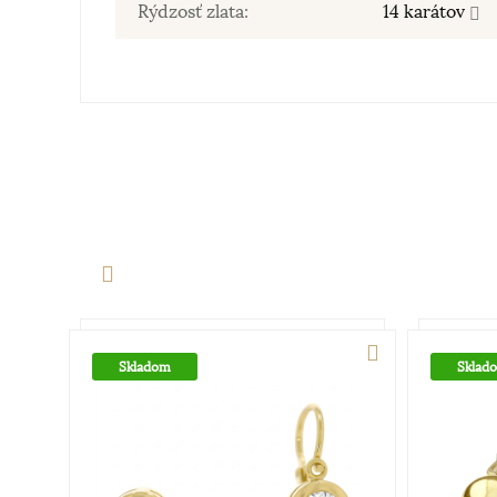
Rýdzosť zlata:
14 karátov
Skladom
Sklad