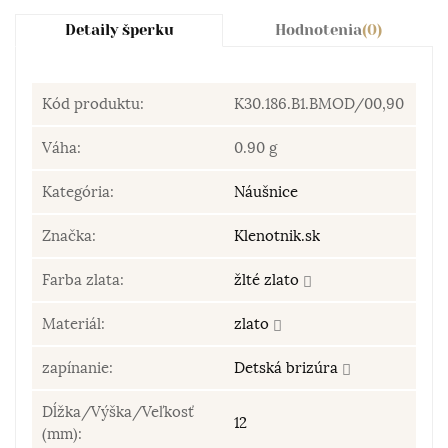
Detaily šperku
Hodnotenia
(0)
Kód produktu:
K30.186.B1.BMOD/00,90
Váha:
0.90 g
Kategória:
Náušnice
Značka:
Klenotnik.sk
Farba zlata:
žlté zlato
Materiál:
zlato
zapínanie:
Detská brizúra
Dĺžka/Výška/Veľkosť
12
(mm):