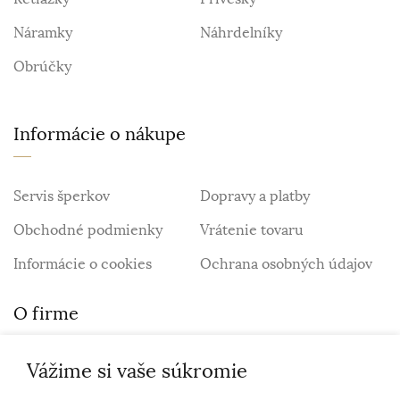
Náramky
Náhrdelníky
Obrúčky
Informácie o nákupe
Servis šperkov
Dopravy a platby
Obchodné podmienky
Vrátenie tovaru
Informácie o cookies
Ochrana osobných údajov
O firme
Vážime si vaše súkromie
Personalizovaný šperk
O nás