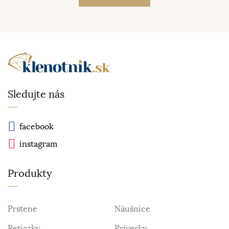
Sledujte nás
facebook
instagram
Produkty
Prstene
Náušnice
Retiazky
Prívesky