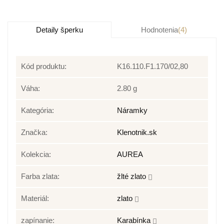
Detaily šperku
Hodnotenia
(4)
Kód produktu:
K16.110.F1.170/02,80
Váha:
2.80 g
Kategória:
Náramky
Značka:
Klenotnik.sk
Kolekcia:
AUREA
Farba zlata:
žlté zlato
Materiál:
zlato
zapínanie:
Karabínka