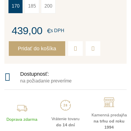
170
185
200
439,00
€
s DPH
Pridať do košíka
Dostupnosť:
na požiadanie preveríme
Kamenná predajňa
Vrátenie tovaru
Doprava zdarma
na trhu od roku
do 14 dní
1994