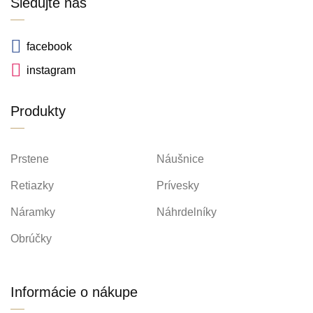
Sledujte nás
facebook
instagram
Produkty
Prstene
Náušnice
Retiazky
Prívesky
Náramky
Náhrdelníky
Obrúčky
Informácie o nákupe