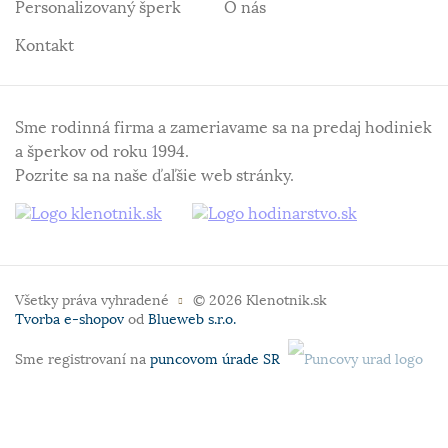
Personalizovaný šperk
O nás
Kontakt
Sme rodinná firma a zameriavame sa na predaj hodiniek
a šperkov od roku 1994.
Pozrite sa na naše ďaľšie web stránky.
Všetky práva vyhradené
© 2026 Klenotnik.sk
Tvorba e-shopov
od
Blueweb s.r.o.
Sme registrovaní na
puncovom úrade SR