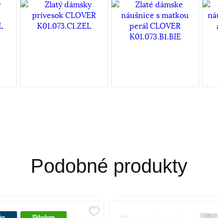
Podobné produkty
ka
Skladom