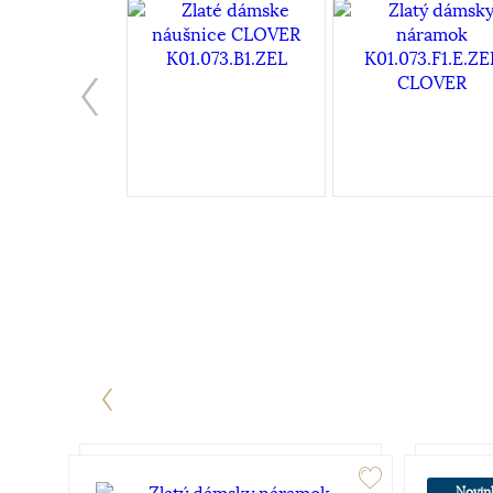
Novin