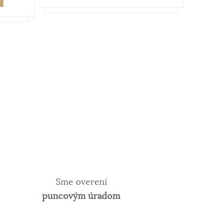
Sme overení
puncovým úradom