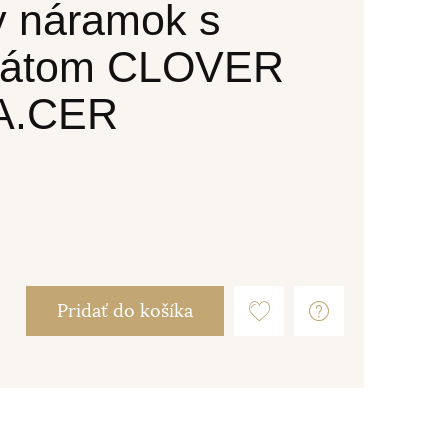
y náramok s
gátom CLOVER
.A.CER
Pridať do košíka